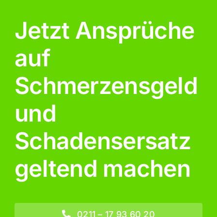
Jetzt Ansprüche
auf
Schmerzensgeld
und
Schadensersatz
geltend machen
0211 – 17 93 60 20