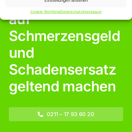
Jetzt Ansprüche
Einstellungen ansehen
Cookie-Richtlinie
Datenschutz
Impressum
auf
Schmerzensgeld
und
Schadensersatz
geltend machen
0211 – 17 93 60 20