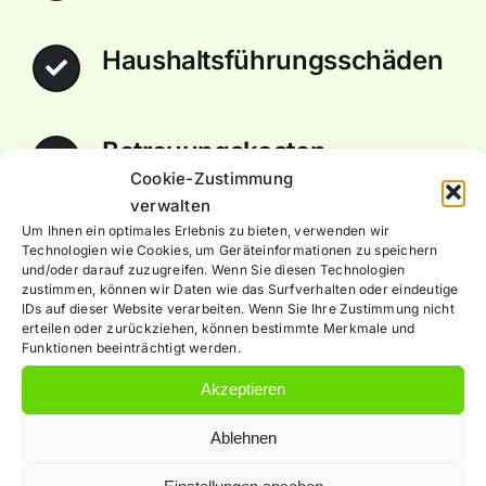
Haushaltsführungsschäden
Betreuungskosten
Cookie-Zustimmung
verwalten
Um Ihnen ein optimales Erlebnis zu bieten, verwenden wir
Behandlungskosten und
Technologien wie Cookies, um Geräteinformationen zu speichern
Nachbehandlungskosten
und/oder darauf zuzugreifen. Wenn Sie diesen Technologien
zustimmen, können wir Daten wie das Surfverhalten oder eindeutige
IDs auf dieser Website verarbeiten. Wenn Sie Ihre Zustimmung nicht
erteilen oder zurückziehen, können bestimmte Merkmale und
Funktionen beeinträchtigt werden.
Akzeptieren
Ablehnen