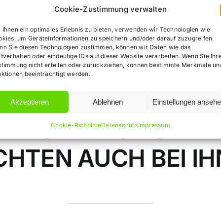
Cookie-Zustimmung verwalten
Ihnen ein optimales Erlebnis zu bieten, verwenden wir Technologien wie
kies, um Geräteinformationen zu speichern und/oder darauf zuzugreifen.
nn Sie diesen Technologien zustimmen, können wir Daten wie das
fverhalten oder eindeutige IDs auf dieser Website verarbeiten. Wenn Sie Ihr
stimmung nicht erteilen oder zurückziehen, können bestimmte Merkmale un
ktionen beeinträchtigt werden.
Akzeptieren
Ablehnen
Einstellungen anseh
WIR SIND FÜR SIE DA
Cookie-Richtlinie
Datenschutz
Impressum
HTEN AUCH BEI I