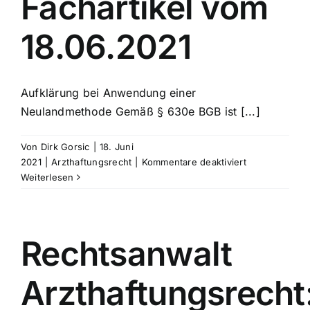
Fachartikel vom
18.06.2021
Aufklärung bei Anwendung einer
Neulandmethode Gemäß § 630e BGB ist [...]
Von
Dirk Gorsic
|
18. Juni
für
2021
|
Arzthaftungsrecht
|
Kommentare deaktiviert
Rechtsanwalt
Weiterlesen
Arzthaftungsr
Fachartikel
vom
18.06.2021
Rechtsanwalt
Arzthaftungsrecht