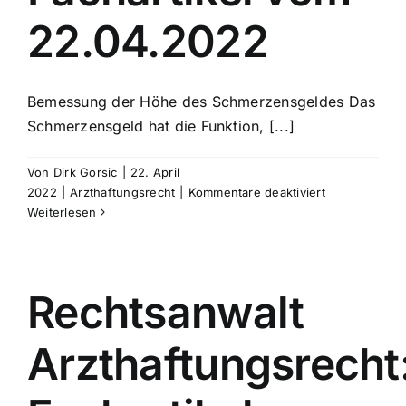
22.04.2022
Bemessung der Höhe des Schmerzensgeldes Das
Schmerzensgeld hat die Funktion, [...]
Von
Dirk Gorsic
|
22. April
für
2022
|
Arzthaftungsrecht
|
Kommentare deaktiviert
Rechtsanwalt
Weiterlesen
Arzthaftungsr
Fachartikel
vom
22.04.2022
Rechtsanwalt
Arzthaftungsrecht