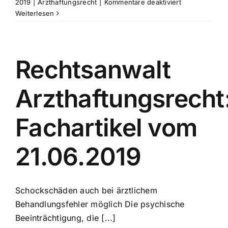
für
2019
|
Arzthaftungsrecht
|
Kommentare deaktiviert
Rechtsanwalt
Weiterlesen
Arzthaftungsr
Fachartikel
vom
28.06.2019
Rechtsanwalt
Arzthaftungsrecht
Fachartikel vom
21.06.2019
Schockschäden auch bei ärztlichem
Behandlungsfehler möglich Die psychische
Beeinträchtigung, die [...]