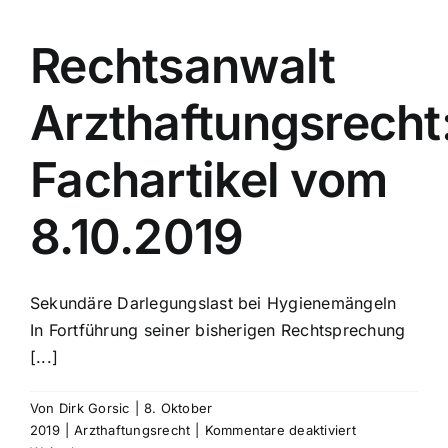
vom
15.11.2019
Rechtsanwalt
Arzthaftungsrecht
Fachartikel vom
8.10.2019
Sekundäre Darlegungslast bei Hygienemängeln
In Fortführung seiner bisherigen Rechtsprechung
[...]
Von
Dirk Gorsic
|
8. Oktober
für
2019
|
Arzthaftungsrecht
|
Kommentare deaktiviert