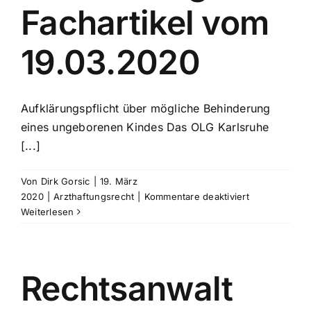
Fachartikel vom
19.03.2020
Aufklärungspflicht über mögliche Behinderung
eines ungeborenen Kindes Das OLG Karlsruhe
[...]
Von
Dirk Gorsic
|
19. März
für
2020
|
Arzthaftungsrecht
|
Kommentare deaktiviert
Rechtsanwalt
Weiterlesen
Arzthaftungsr
Fachartikel
vom
19.03.2020
Rechtsanwalt