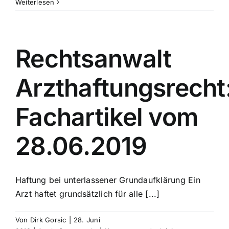
Rechtsanwalt
Weiterlesen
Arzthaftungsr
Fachartikel
vom
8.10.2019
Rechtsanwalt
Arzthaftungsrecht
Fachartikel vom
28.06.2019
Haftung bei unterlassener Grundaufklärung Ein
Arzt haftet grundsätzlich für alle [...]
Von
Dirk Gorsic
|
28. Juni