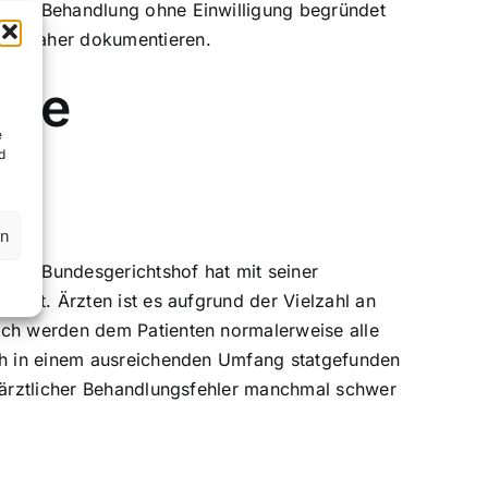
 Eine Behandlung ohne Einwilligung begründet
BGB daher dokumentieren.
nde
e
d
en
. Der Bundesgerichtshof hat mit seiner
ührt. Ärzten ist es aufgrund der Vielzahl an
räch werden dem Patienten normalerweise alle
äch in einem ausreichenden Umfang statgefunden
n ärztlicher Behandlungsfehler manchmal schwer