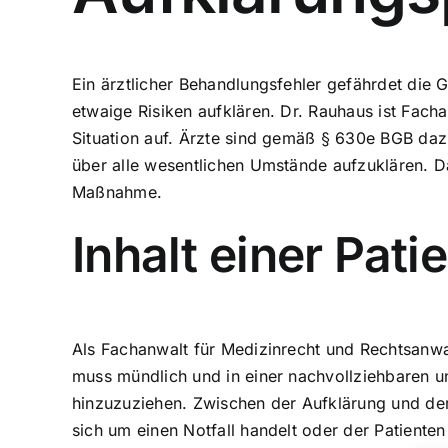
Ein
ärztlicher Behandlungsfehler
gefährdet die Ge
etwaige Risiken aufklären. Dr. Rauhaus ist Facha
Situation auf. Ärzte sind gemäß § 630e BGB dazu
über alle wesentlichen Umstände aufzuklären. D
Maßnahme.
Inhalt einer Pat
Als Fachanwalt für Medizinrecht und Rechtsanwa
muss mündlich und in einer nachvollziehbaren un
hinzuzuziehen. Zwischen der Aufklärung und der 
sich um einen Notfall handelt oder der Patienten