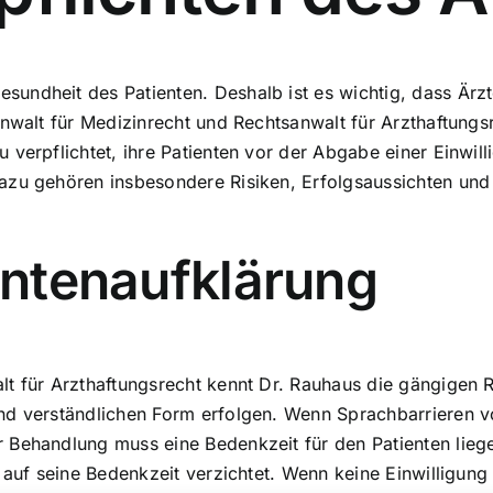
sundheit des Patienten. Deshalb ist es wichtig, dass Ärzt
nwalt für Medizinrecht und Rechtsanwalt für Arzthaftungsr
 verpflichtet, ihre Patienten vor der Abgabe einer Einwil
azu gehören insbesondere Risiken, Erfolgsaussichten und
ientenaufklärung
lt für Arzthaftungsrecht kennt Dr. Rauhaus die gängigen 
d verständlichen Form erfolgen. Wenn Sprachbarrieren vor
Behandlung muss eine Bedenkzeit für den Patienten liegen. 
 auf seine Bedenkzeit verzichtet. Wenn keine Einwilligung