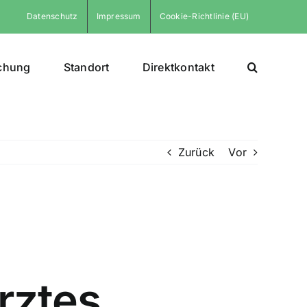
Datenschutz
Impressum
Cookie-Richtlinie (EU)
chung
Standort
Direktkontakt
Zurück
Vor
rztes