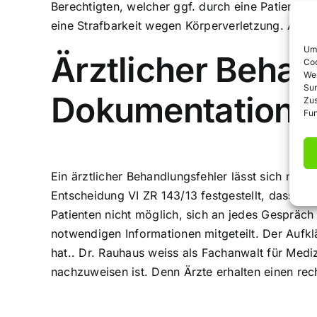
Berechtigten, welcher ggf. durch eine Patiente
eine Strafbarkeit wegen Körperverletzung. Ärz
Um 
Ärztlicher Behan
Coo
We
Sur
Dokumentation
Zu
Fun
Ein ärztlicher Behandlungsfehler lässt sich nic
Entscheidung VI ZR 143/13 festgestellt, dass ei
Patienten nicht möglich, sich an jedes Gespräc
notwendigen Informationen mitgeteilt. Der Aufk
hat.. Dr. Rauhaus weiss als Fachanwalt für Medi
nachzuweisen ist. Denn Ärzte erhalten einen re