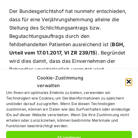
Der Bundesgerichtshof hat nunmehr entschieden,
dass für eine Verjährungshemmung alleine die
Stellung des Schlichtungsantrags bzw.
Begutachtungsauftrags durch den
fehlbehandelten Patienten ausreichend ist (
BGH,
Urteil vom 17.01.2017, VI ZR 239/15
). Begründet
wird dies damit, dass das Einvernehmen der
Behandler unwiderleglich vermutet wird.
Cookie-Zustimmung
verwalten
Um Ihnen ein optimales Erlebnis zu bieten, verwenden wir
Ihr Rechtsanwalt
Technologien wie Cookies, um Geräteinformationen zu speichern
und/oder darauf zuzugreifen. Wenn Sie diesen Technologien
zustimmen, können wir Daten wie das Surfverhalten oder eindeutige
für
IDs auf dieser Website verarbeiten. Wenn Sie Ihre Zustimmung nicht
erteilen oder zurückziehen, können bestimmte Merkmale und
Funktionen beeinträchtigt werden.
Akzeptieren