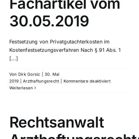
Fachartikel vom
30.05.2019
Festsetzung von Privatgutachterkosten im
Kostenfestsetzungsverfahren Nach § 91 Abs. 1
[...]
Von
Dirk Gorsic
|
30. Mai
für
2019
|
Arzthaftungsrecht
|
Kommentare deaktiviert
Rechtsanwalt
Weiterlesen
Arzthaftungsr
Fachartikel
vom
30.05.2019
Rechtsanwalt