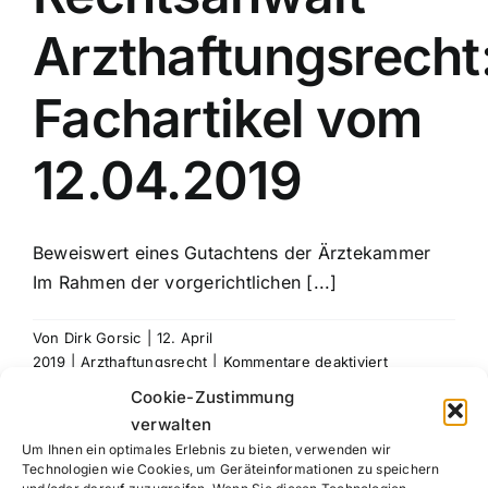
Arzthaftungsrecht
Fachartikel vom
12.04.2019
Beweiswert eines Gutachtens der Ärztekammer
Im Rahmen der vorgerichtlichen [...]
Von
Dirk Gorsic
|
12. April
für
2019
|
Arzthaftungsrecht
|
Kommentare deaktiviert
Rechtsanwalt
Weiterlesen
Cookie-Zustimmung
Arzthaftungsr
verwalten
Fachartikel
Um Ihnen ein optimales Erlebnis zu bieten, verwenden wir
vom
Technologien wie Cookies, um Geräteinformationen zu speichern
12.04.2019