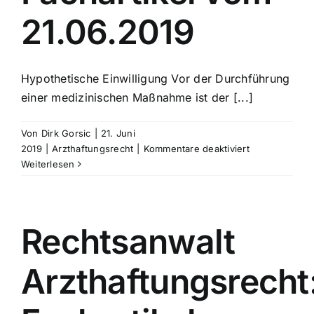
21.06.2019
Hypothetische Einwilligung Vor der Durchführung
einer medizinischen Maßnahme ist der [...]
Von
Dirk Gorsic
|
21. Juni
für
2019
|
Arzthaftungsrecht
|
Kommentare deaktiviert
Rechtsanwalt
Weiterlesen
Arzthaftungsr
Fachartikel
vom
21.06.2019
Rechtsanwalt
Arzthaftungsrecht