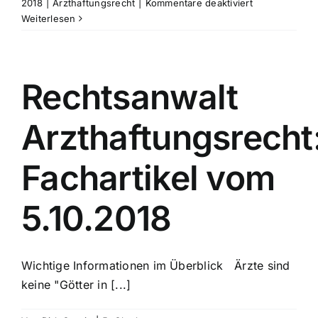
für
2018
|
Arzthaftungsrecht
|
Kommentare deaktiviert
Rechtsanwalt
Weiterlesen
Arzthaftungsr
Fachartikel
vom
12.10.2019
Rechtsanwalt
Arzthaftungsrecht
Fachartikel vom
5.10.2018
Wichtige Informationen im Überblick Ärzte sind
keine "Götter in [...]