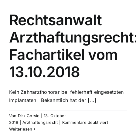
vom
28.02.2019
Rechtsanwalt
Arzthaftungsrecht
Fachartikel vom
13.10.2018
Kein Zahnarzthonorar bei fehlerhaft eingesetzten
Implantaten Bekanntlich hat der [...]
Von
Dirk Gorsic
|
13. Oktober
für
2018
|
Arzthaftungsrecht
|
Kommentare deaktiviert
Rechtsanwalt
Weiterlesen
Arzthaftungsr