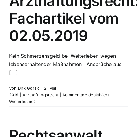
Arzthaftungsrecht
Fachartikel vom
02.05.2019
Kein Schmerzensgeld bei Weiterleben wegen
lebenserhaltender Maßnahmen Ansprüche aus
[...]
Von
Dirk Gorsic
|
2. Mai
für
2019
|
Arzthaftungsrecht
|
Kommentare deaktiviert
Rechtsanwalt
Weiterlesen
Arzthaftungsr
Fachartikel
vom
02.05.2019
Rechtsanwalt