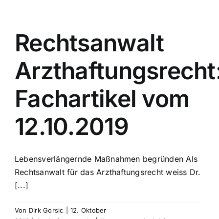
Fachartikel
vom
13.10.2018
Rechtsanwalt
Arzthaftungsrecht
Fachartikel vom
12.10.2019
Lebensverlängernde Maßnahmen begründen Als
Rechtsanwalt für das Arzthaftungsrecht weiss Dr.
[...]
Von
Dirk Gorsic
|
12. Oktober